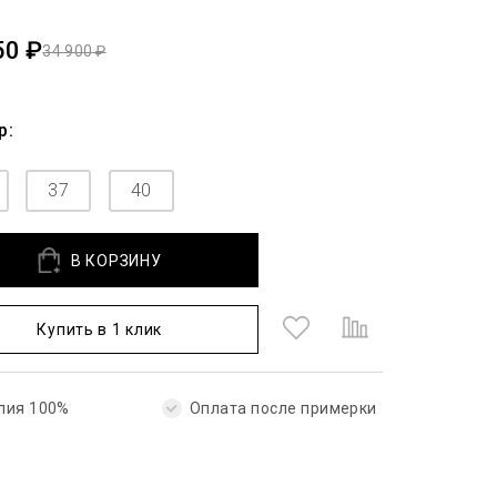
50 ₽
34 900 ₽
р:
37
40
В КОРЗИНУ
Купить в 1 клик
лия 100%
Оплата после примерки