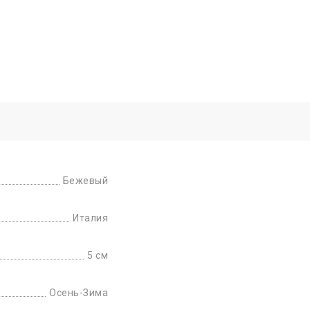
Бежевый
Италия
5 см
Осень-Зима