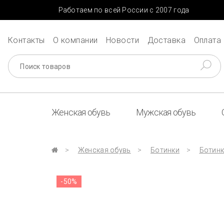
Работаем по всей России с 2007 года
Контакты
О компании
Новости
Доставка
Оплата
Женская обувь
Мужская обувь
Женская обувь
Ботинки
Ботинк
-50%