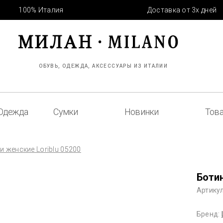
100% Италия
Доставка от 3х дней
ОБУВЬ, ОДЕЖДА, АКСЕССУАРЫ ИЗ ИТАЛИИ
Одежда
Сумки
Новинки
Това
и женские Loriblu 05200
Ботин
Артикул
Бренд: