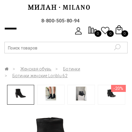
8-800-505-80-94
0
0
0
Женская обувь
Ботинки
Ботинки женские Loriblu 62
-20%