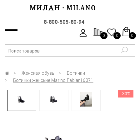
8-800-505-80-94
0
0
0
Женская обувь
Ботинки
Ботинки женские Marino Fabiani 6071
-30%