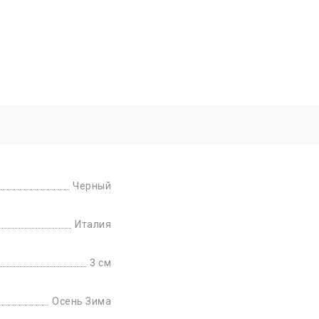
Черный
Италия
3 см
Осень Зима