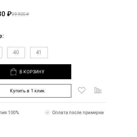
30 ₽
39 900 ₽
р:
40
41
В КОРЗИНУ
Купить в 1 клик
лия 100%
Оплата после примерки