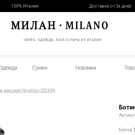
100% Италия
Доставка от 3х дней
ОБУВЬ, ОДЕЖДА, АКСЕССУАРЫ ИЗ ИТАЛИИ
Одежда
Сумки
Новинки
Това
и женские Ninalilou 322694
Ботин
Артикул
Бренд: