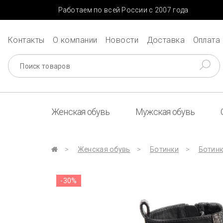
Работаем по всей России с 2007 года
Контакты
О компании
Новости
Доставка
Оплата
Женская обувь
Мужская обувь
Женская обувь
Ботинки
Ботинк
-30%