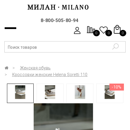
8-800-505-80-94
0
0
0
Женская обувь
Кроссовки женские Helena Soretti 110
-10%