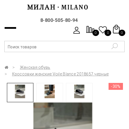
8-800-505-80-94
0
0
0
Женская обувь
Кроссовки женские Voile Blance 2018657 черные
-30%