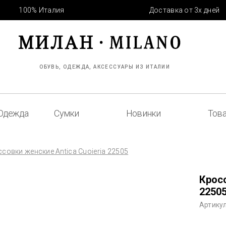
100% Италия
Доставка от 3х дней
ОБУВЬ, ОДЕЖДА, АКСЕССУАРЫ ИЗ ИТАЛИИ
Одежда
Сумки
Новинки
Това
совки женские Antica Cuoieria 22505
Кросс
2250
Артикул