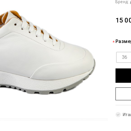
Бренд:
15 0
Разме
36
Ита