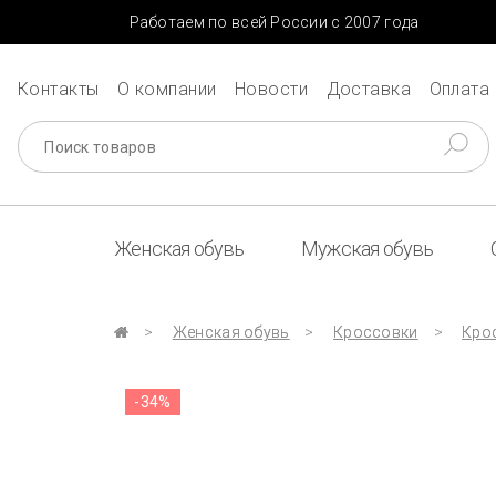
Работаем по всей России с 2007 года
Контакты
О компании
Новости
Доставка
Оплата
Женская обувь
Мужская обувь
Женская обувь
Кроссовки
Крос
-34%