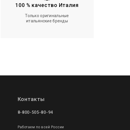
100 % качество Италия
Только оригинальные
итальянские бренды
Контакты
8-800-505-80-94
Работаем по всей России