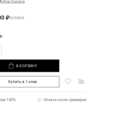
Antica Cuoieria
00 ₽
22 900 ₽
р:
В КОРЗИНУ
Купить в 1 клик
лия 100%
Оплата после примерки