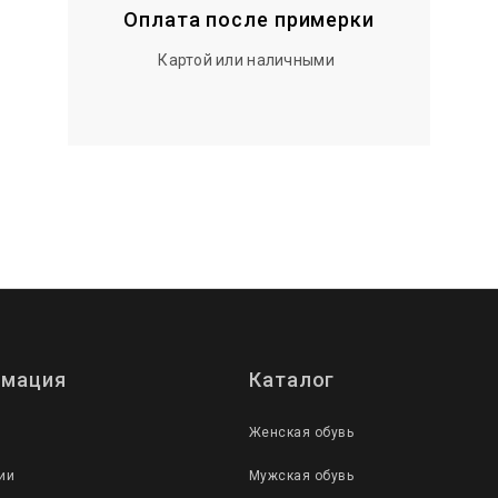
Оплата после примерки
Картой или наличными
мация
Каталог
Женская обувь
ии
Мужская обувь