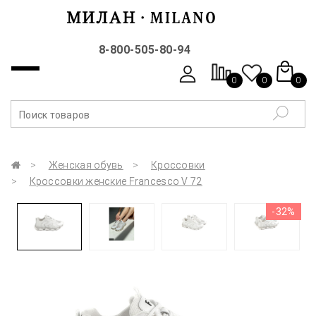
8-800-505-80-94
0
0
0
Женская обувь
Кроссовки
Кроссовки женские Francesco V 72
-32%