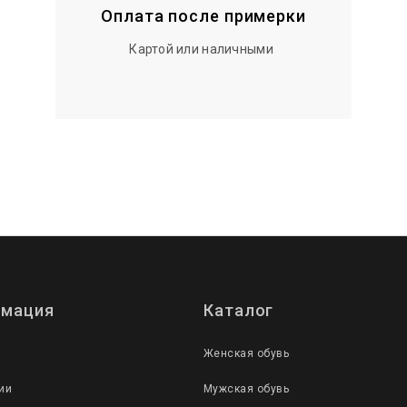
Оплата после примерки
Картой или наличными
мация
Каталог
Женская обувь
ии
Мужская обувь