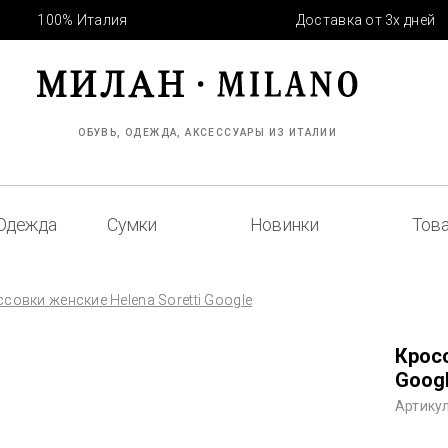
100% Италия
Доставка от 3х дней
ОБУВЬ, ОДЕЖДА, АКСЕССУАРЫ ИЗ ИТАЛИИ
Одежда
Сумки
Новинки
Това
совки женские Helena Soretti Google
Кросс
Goog
Артикул