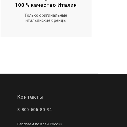
100 % качество Италия
Только оригинальные
итальянские бренды
Контакты
8-800-505-80-94
Работаем по всей России