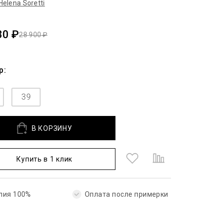
Helena Soretti
30 ₽
28 900 ₽
р:
39
В КОРЗИНУ
Купить в 1 клик
лия 100%
Оплата после примерки