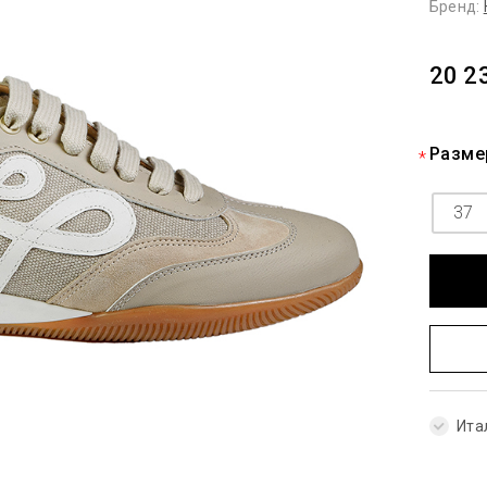
Бренд:
20 2
Разме
37
Ита