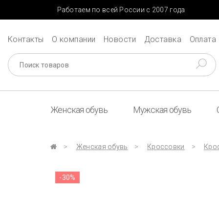
Работаем по всей России с 2007 года
Контакты
О компании
Новости
Доставка
Оплата
Женская обувь
Мужская обувь
Женская обувь
Кроссовки
Крос
-30%