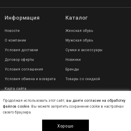
Информация
Каталог
Новости
Женская обувь
О компании
Мужская обувь
Условия доставки
Сумки и аксессуары
Договор оферты
Новинки
Условия соглашения
Бренды
Условия обмена и возврата
Товары со скидкой
Карта сайта
Продолжая использовать этот сайт,
вы даете согласие на обработку
файлов cookie
. Вы можете запретить сохранение cookie в настройках
2007 - 2025 © Все права защищены
своего браузера.
Политика конфиденциальности
Создание сайта веб-студия WEB
Хорошо