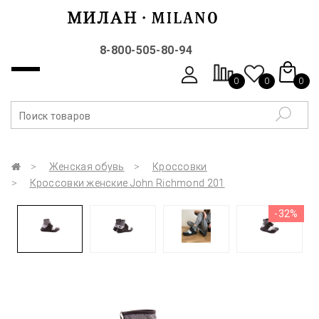
8-800-505-80-94
0
0
0
Женская обувь
Кроссовки
Кроссовки женские John Richmond 201
-32%