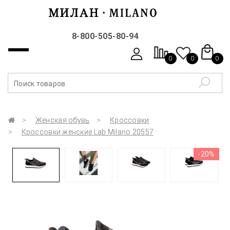
8-800-505-80-94
0
0
0
Женская обувь
Кроссовки
Кроссовки женские Lab Milano 20557
-20%