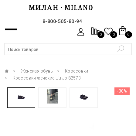
8-800-505-80-94
0
0
0
Женская обувь
Кроссовки
Кроссовки женские Liu Jo 82573
-30%