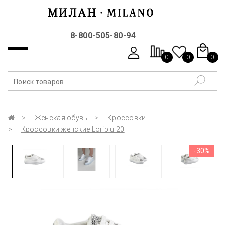
8-800-505-80-94
0
0
0
Женская обувь
Кроссовки
Кроссовки женские Loriblu 20
-30%