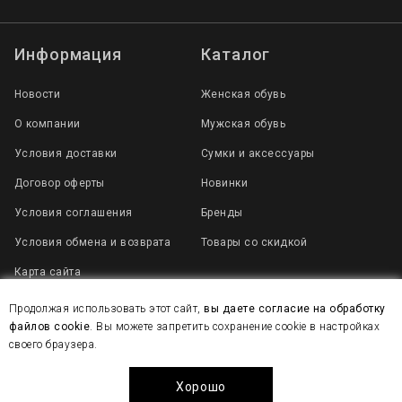
Информация
Каталог
Новости
Женская обувь
О компании
Мужская обувь
Условия доставки
Сумки и аксессуары
Договор оферты
Новинки
Условия соглашения
Бренды
Условия обмена и возврата
Товары со скидкой
Карта сайта
Продолжая использовать этот сайт,
вы даете согласие на обработку
файлов cookie
. Вы можете запретить сохранение cookie в настройках
2007 - 2025 © Все права защищены
своего браузера.
Политика конфиденциальности
Создание сайта веб-студия WEB
Хорошо