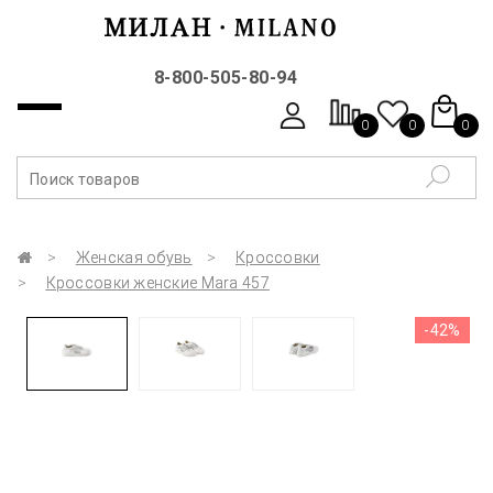
8-800-505-80-94
0
0
0
Женская обувь
Кроссовки
Кроссовки женские Mara 457
-42%