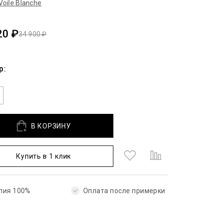
Voile Blanche
20 ₽
34 900 ₽
р:
В КОРЗИНУ
Купить в 1 клик
лия 100%
Оплата после примерки