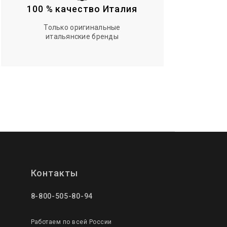
100 % качество Италия
Только оригинальные
итальянские бренды
Контакты
8-800-505-80-94
Работаем по всей России