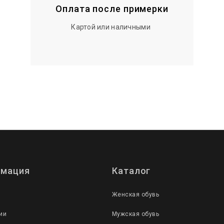
Оплата после примерки
Картой или наличными
мация
Каталог
Женская обувь
ии
Мужская обувь