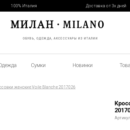
100% Италия
Доставка от 3х дней
ОБУВЬ, ОДЕЖДА, АКСЕССУАРЫ ИЗ ИТАЛИИ
Одежда
Сумки
Новинки
Това
совки женские Voile Blanche 2017026
Кросс
2017
Артикул