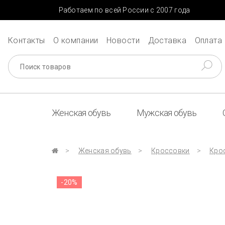
Работаем по всей России с 2007 года
Контакты
О компании
Новости
Доставка
Оплата
Женская обувь
Мужская обувь
Женская обувь
Кроссовки
Крос
-20%