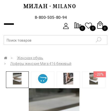
8-800-505-80-94
0
0
0
Женская обувь
Лоферы женские Mara 416 бежевый
-20%