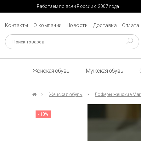
Работаем по всей России с 2007 года
Контакты
О компании
Новости
Доставка
Оплата
Женская обувь
Мужская обувь
Женская обувь
Лоферы женские Mari
-10%