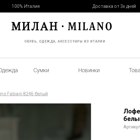
100% Италия
Доставка от 3х дней
ОБУВЬ, ОДЕЖДА, АКСЕССУАРЫ ИЗ ИТАЛИИ
Одежда
Сумки
Новинки
Това
no Fabiani 8246 белый
Лофе
белы
Артикул