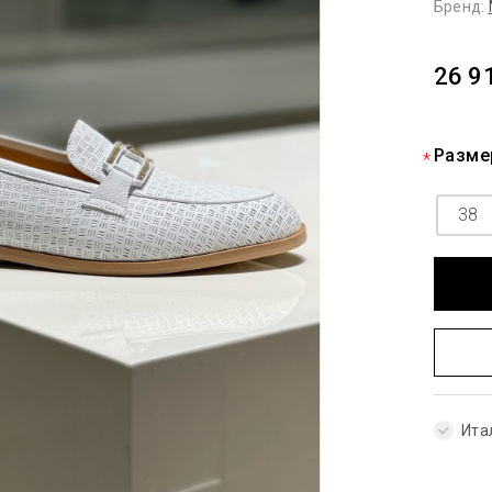
Бренд:
26 9
Разме
38
Ита