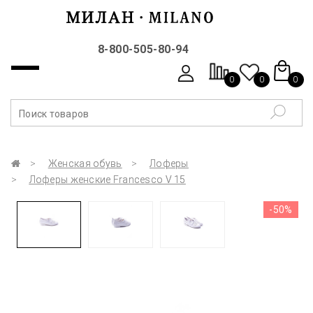
8-800-505-80-94
0
0
0
Женская обувь
Лоферы
Лоферы женские Francesco V 15
-50%