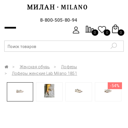
8-800-505-80-94
0
0
0
Женская обувь
Лоферы
Лоферы женские Lab Milano 1851
-54%