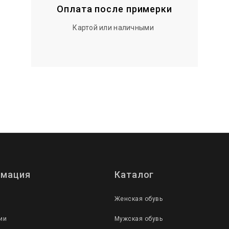
Оплата после примерки
Картой или наличными
мация
Каталог
Женская обувь
ии
Мужская обувь