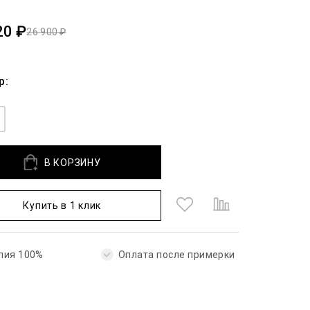
20 ₽
26 900 ₽
р:
В КОРЗИНУ
Купить в 1 клик
лия 100%
Оплата после примерки