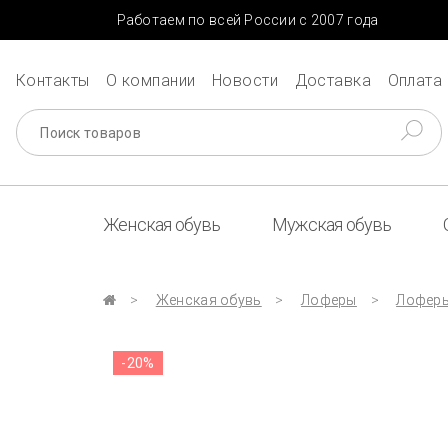
Работаем по всей России с 2007 года
Контакты
О компании
Новости
Доставка
Оплата
Женская обувь
Мужская обувь
Женская обувь
Лоферы
Лоферы
-20%