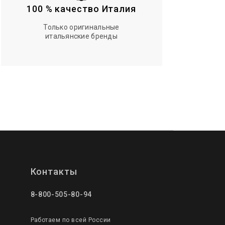
100 % качество Италия
Только оригинальные
итальянские бренды
Контакты
8-800-505-80-94
Работаем по всей России