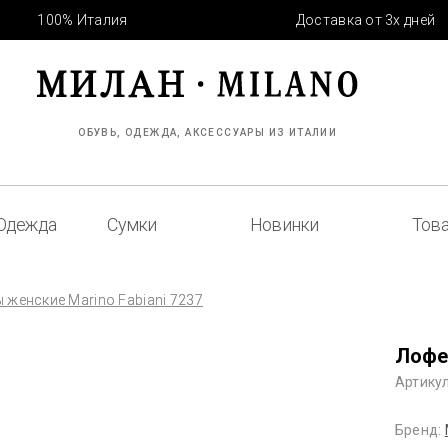
100% Италия
Доставка от 3х дней
ОБУВЬ, ОДЕЖДА, АКСЕССУАРЫ ИЗ ИТАЛИИ
Одежда
Сумки
Новинки
Това
 женские Marino Fabiani 7237
Лофе
Артикул
Бренд: