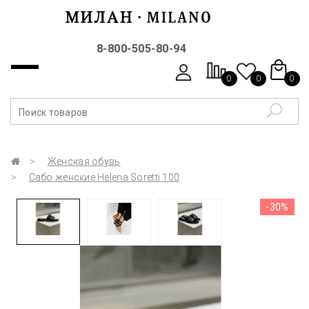
8-800-505-80-94
0
0
0
Женская обувь
Сабо женские Helena Soretti 100
-30%