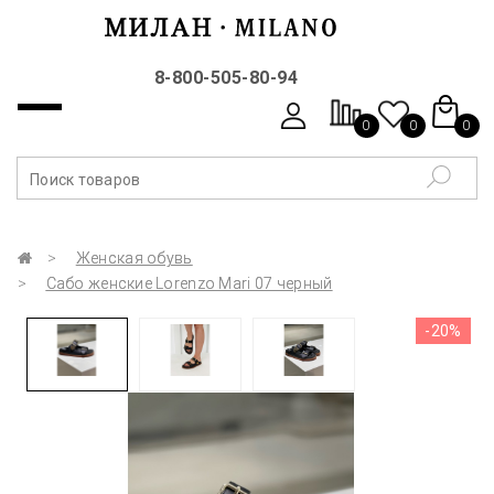
8-800-505-80-94
0
0
0
Женская обувь
Сабо женские Lorenzo Mari 07 черный
-20%