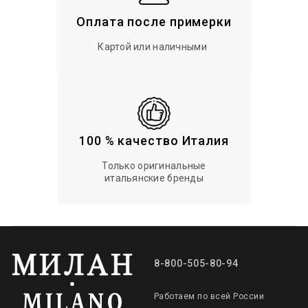
Оплата после примерки
Картой или наличными
100 % качество Италия
Только оригинальные
итальянские бренды
8-800-505-80-94
Работаем по всей России