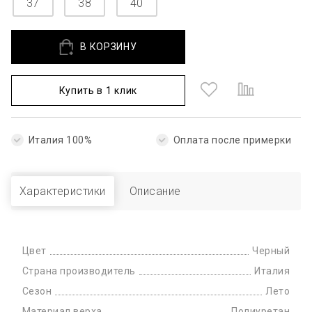
37
38
40
В КОРЗИНУ
Купить в 1 клик
Италия 100%
Оплата после примерки
Характеристики
Описание
Цвет
Черный
Страна производитель
Италия
Сезон
Лето
Материал верха
Полиуретан