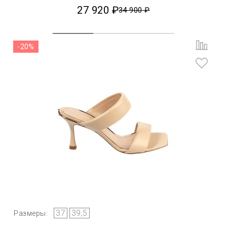
27 920 ₽
34 900 ₽
-20%
37
39,5
Размеры: