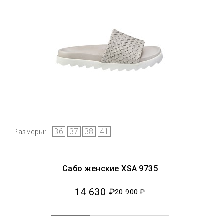
36
37
38
41
Размеры:
Сaбо женские XSA 9735
14 630 ₽
20 900 ₽