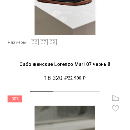
36
37
39
Размеры:
Сабо женские Lorenzo Mari 07 черный
18 320 ₽
22 900 ₽
-30%