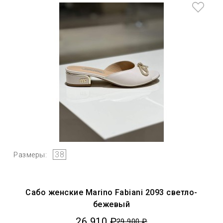
38
Размеры:
Сабо женские Marino Fabiani 2093 светло-
бежевый
26 910 ₽
29 900 ₽