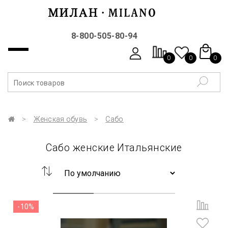
8-800-505-80-94
0
0
0
Женская обувь
Сабо
Сабо женские Итальянские
-10%