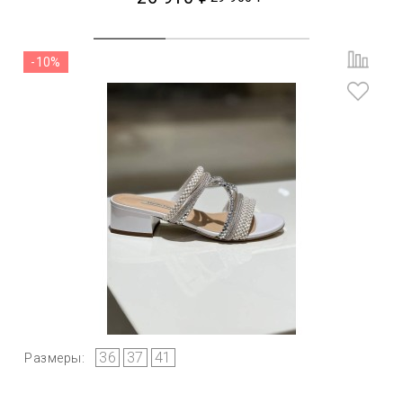
-10%
36
37
41
Размеры: