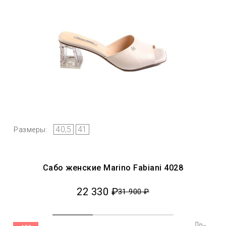
40,5
41
Размеры:
Сабо женские Marino Fabiani 4028
22 330 ₽
31 900 ₽