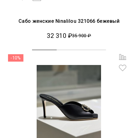
Сабо женские Ninalilou 321066 бежевый
32 310 ₽
35 900 ₽
-10%