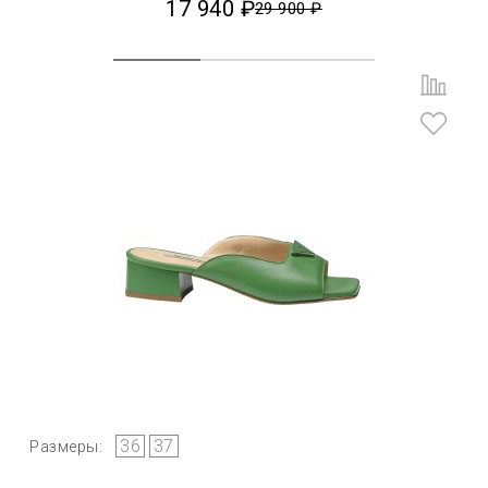
17 940 ₽
29 900 ₽
36
37
Размеры: