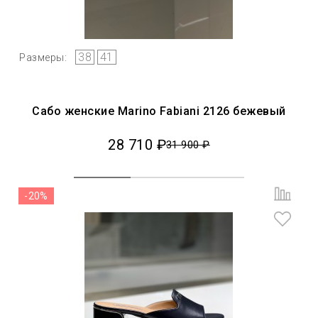
38
41
Размеры:
Сабо женские Marino Fabiani 2126 бежевый
28 710 ₽
31 900 ₽
-20%