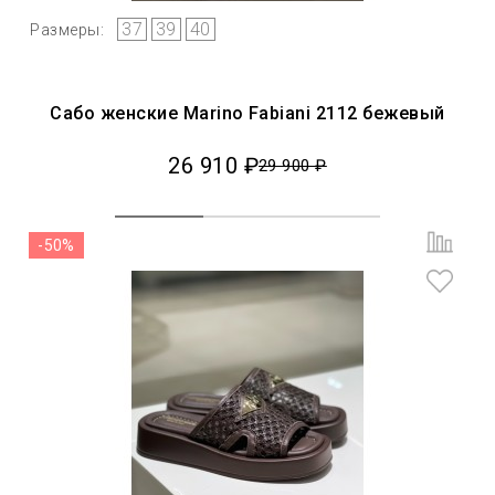
37
39
40
Размеры:
Сабо женские Marino Fabiani 2112 бежевый
26 910 ₽
29 900 ₽
-50%