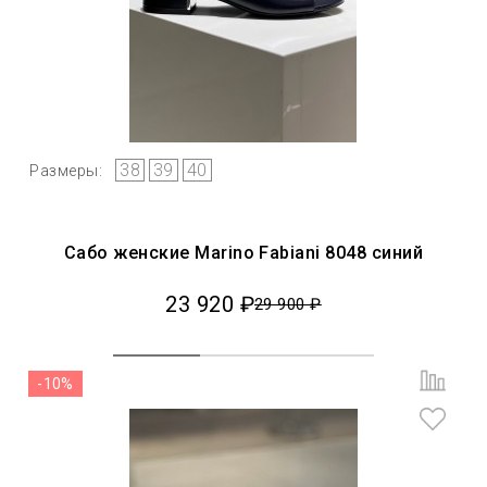
38
39
40
Размеры:
Сабо женские Marino Fabiani 8048 синий
23 920 ₽
29 900 ₽
-10%