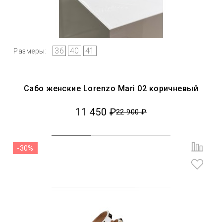
36
40
41
Размеры:
Сабо женские Lorenzo Mari 02 коричневый
11 450 ₽
22 900 ₽
-30%