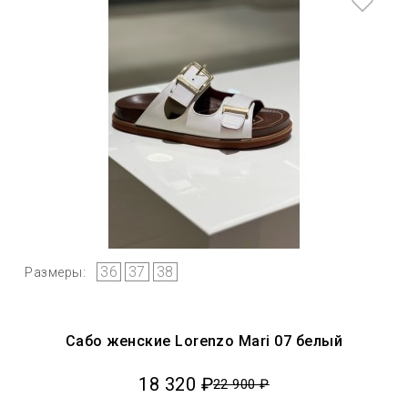
36
37
38
Размеры:
Сабо женские Lorenzo Mari 07 белый
18 320 ₽
22 900 ₽