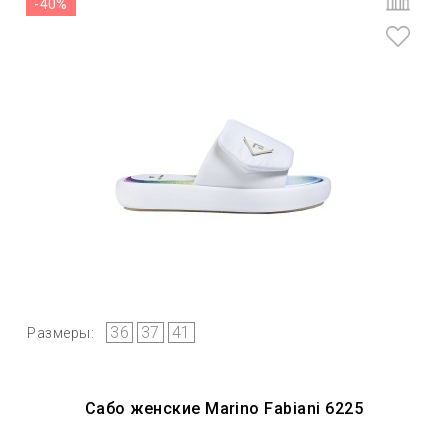
-40%
36
37
41
Размеры:
Сaбо женские Marino Fabiani 6225