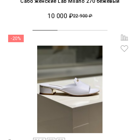
Сабо женские Lab Milano 270 бежевый
10 000 ₽
22 900 ₽
-20%