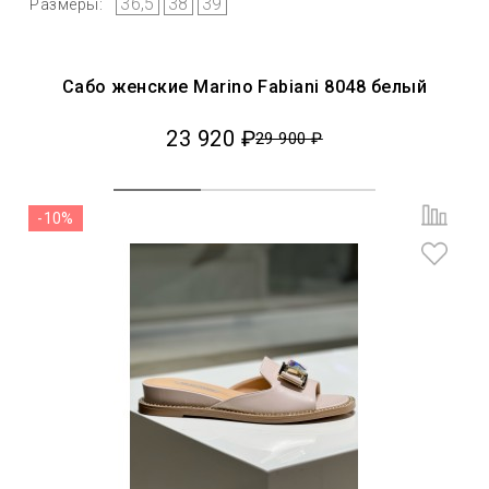
36,5
38
39
Размеры:
Сабо женские Marino Fabiani 8048 белый
23 920 ₽
29 900 ₽
-10%