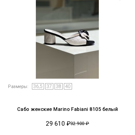
36,5
37
38
40
Размеры:
Сабо женские Marino Fabiani 8105 белый
29 610 ₽
32 900 ₽