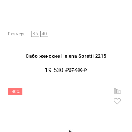
36
40
Размеры:
Сабо женские Helena Soretti 2215
19 530 ₽
27 900 ₽
-40%