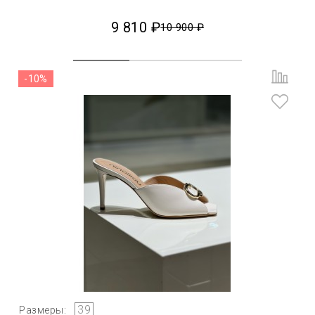
9 810 ₽
10 900 ₽
-10%
39
Размеры: