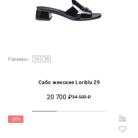
36
38
Размеры:
Сабо женские Loriblu 29
20 700 ₽
34 500 ₽
-30%