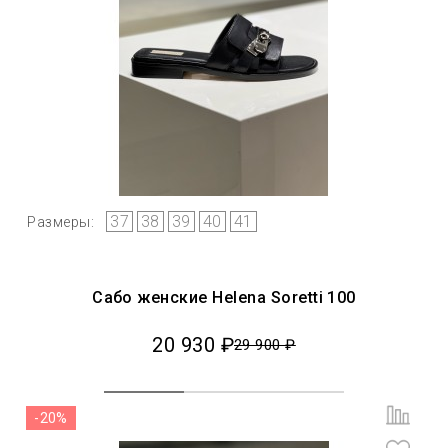
37
38
39
40
41
Размеры:
Сабо женские Helena Soretti 100
20 930 ₽
29 900 ₽
-20%