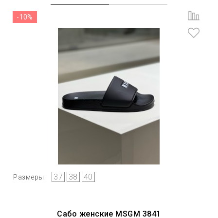
-10%
37
38
40
Размеры:
Сабо женские MSGM 3841