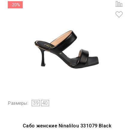
-20%
39
40
Размеры:
Сабо женские Ninalilou 331079 Black