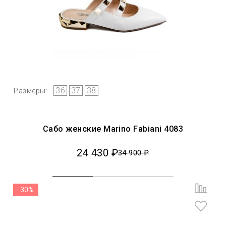
36
37
38
Размеры:
Сабо женские Marino Fabiani 4083
24 430 ₽
34 900 ₽
-30%