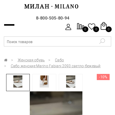
8-800-505-80-94
0
0
0
Женская обувь
Сабо
Сабо женские Marino Fabiani 2093 светло-бежевый
-10%