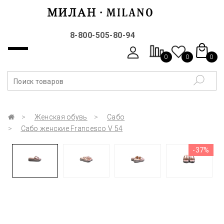
8-800-505-80-94
0
0
0
Женская обувь
Сабо
Сабо женские Francesco V 54
-37%