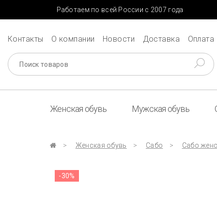
Работаем по всей России с 2007 года
Контакты
О компании
Новости
Доставка
Оплата
Женская обувь
Мужская обувь
Женская обувь
Сабо
Сабо женск
-30%