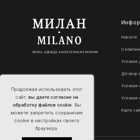
Инфор
Новости
О компан
ОБУВЬ, ОДЕЖДА, АКСЕССУАРЫ ИЗ ИТАЛИИ
Условия 
Договор 
Условия 
Продолжая использовать этот
сайт,
вы даете согласие на
Условия 
обработку файлов cookie
. Вы
Карта са
можете запретить сохранение
cookie в настройках своего
браузера.