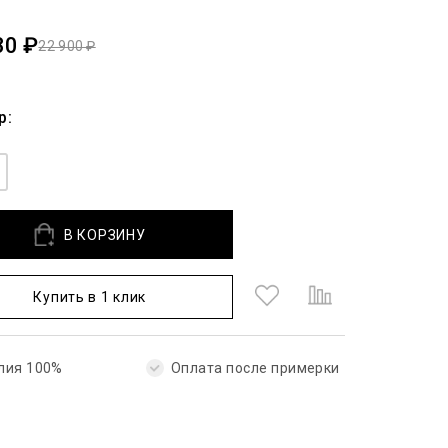
30 ₽
22 900 ₽
р:
В КОРЗИНУ
Купить в 1 клик
лия 100%
Оплата после примерки