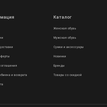
мация
Каталог
Женская обувь
ии
Мужская обувь
доставки
Сумки и аксессуары
оферты
Новинки
соглашения
Бренды
обмена и возврата
Товары со скидкой
йта