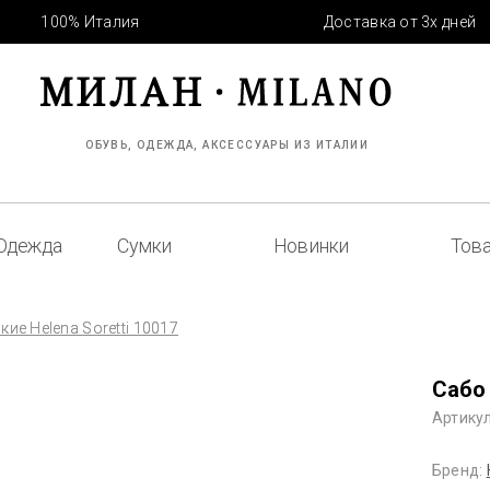
100% Италия
Доставка от 3х дней
ОБУВЬ, ОДЕЖДА, АКСЕССУАРЫ ИЗ ИТАЛИИ
Одежда
Сумки
Новинки
Това
ие Helena Soretti 10017
Сабо 
Артикул
Бренд: