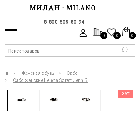
8-800-505-80-94
0
0
0
Женская обувь
Сабо
Сабо женские Helena Soretti Jenni 7
-35%