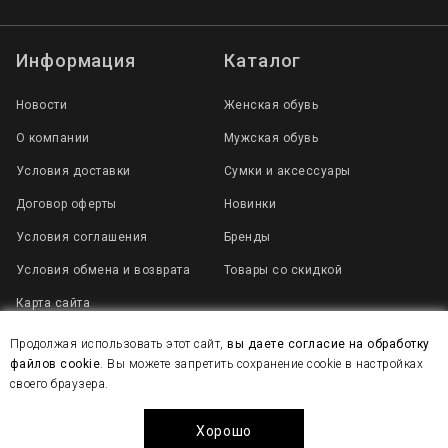
Информация
Каталог
Новости
Женская обувь
О компании
Мужская обувь
Условия доставки
Сумки и аксессуары
Договор оферты
Новинки
Условия соглашения
Бренды
Условия обмена и возврата
Товары со скидкой
Карта сайта
Продолжая использовать этот сайт,
вы даете согласие на обработку
файлов cookie
. Вы можете запретить сохранение cookie в настройках
2007 - 2025 © Все права защищены
своего браузера.
Политика конфиденциальности
Создание сайта веб-студия WEB
Хорошо