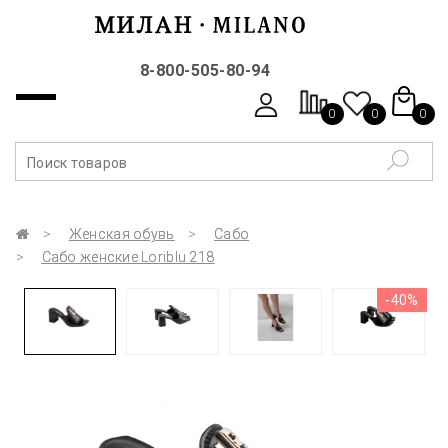
8-800-505-80-94
0
0
0
Женская обувь
Сабо
Сабо женские Loriblu 218
-40%