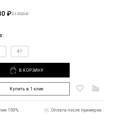
30 ₽
31 900 ₽
р:
5
41
В КОРЗИНУ
Купить в 1 клик
лия 100%
Оплата после примерки