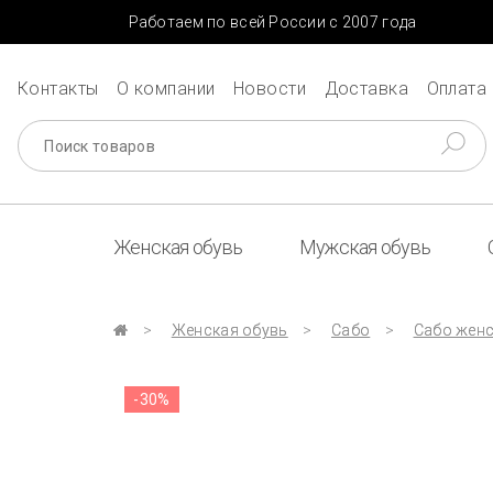
Работаем по всей России с 2007 года
Контакты
О компании
Новости
Доставка
Оплата
Женская обувь
Мужская обувь
Женская обувь
Сабо
Сабо женс
-30%