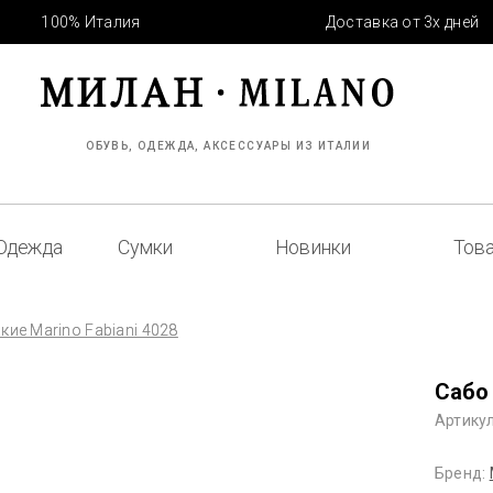
100% Италия
Доставка от 3х дней
ОБУВЬ, ОДЕЖДА, АКСЕССУАРЫ ИЗ ИТАЛИИ
Одежда
Сумки
Новинки
Това
кие Marino Fabiani 4028
Сабо 
Артикул
Бренд: