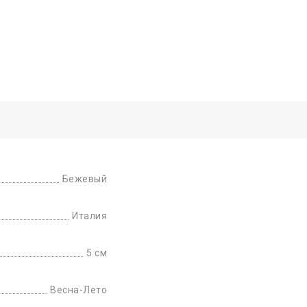
Бежевый
Италия
5 см
Весна-Лето