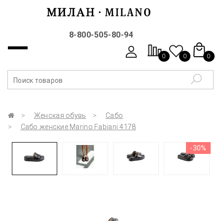
8-800-505-80-94
0
0
0
Женская обувь
Сабо
Сабо женские Marino Fabiani 4178
-30%