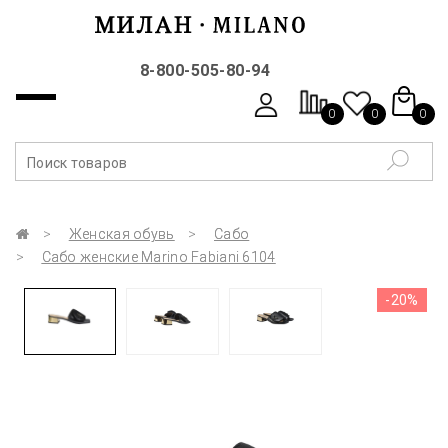
8-800-505-80-94
0
0
0
Женская обувь
Сабо
Сабо женские Marino Fabiani 6104
-20%