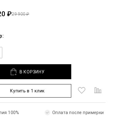
20 ₽
29 900 ₽
р:
В КОРЗИНУ
Купить в 1 клик
лия 100%
Оплата после примерки