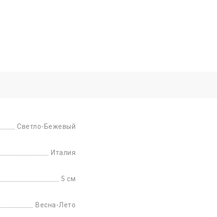
Светло-Бежевый
Италия
5 см
Весна-Лето