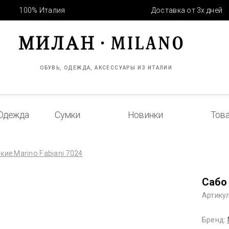
100% Италия
Доставка от 3х дней
ОБУВЬ, ОДЕЖДА, АКСЕССУАРЫ ИЗ ИТАЛИИ
Одежда
Сумки
Новинки
Това
кие Marino Fabiani 7024
Сабо 
Артикул
Бренд: