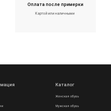
Оплата после примерки
Картой или наличными
мация
Каталог
Женская обувь
ии
Мужская обувь