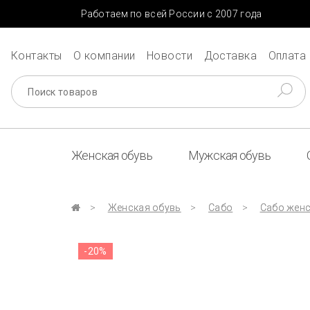
Работаем по всей России с 2007 года
Контакты
О компании
Новости
Доставка
Оплата
Женская обувь
Мужская обувь
Женская обувь
Сабо
Сабо женс
-20%