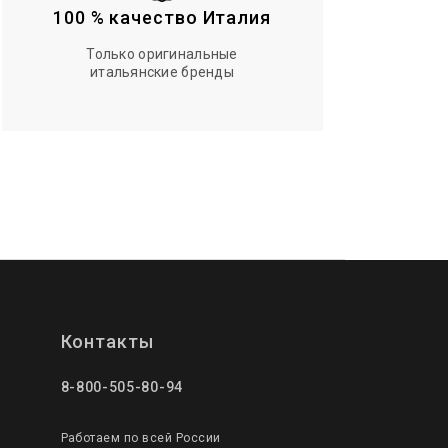
100 % качество Италия
Только оригинальные
итальянские бренды
Контакты
8-800-505-80-94
Работаем по всей России