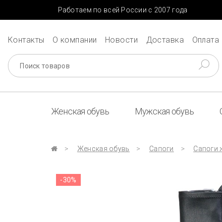
Работаем по всей России с 2007 года
Контакты
О компании
Новости
Доставка
Оплата
Женская обувь
Мужская обувь
Женская обувь
Сапоги
Сапоги 
-30%