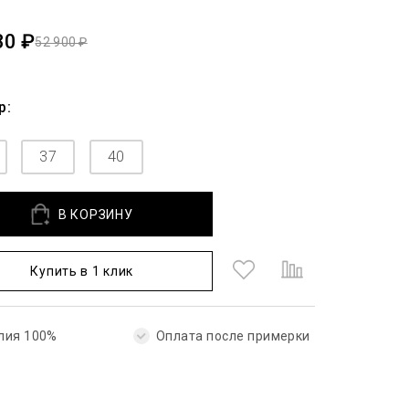
30 ₽
52 900 ₽
р:
37
40
В КОРЗИНУ
Купить в 1 клик
лия 100%
Оплата после примерки