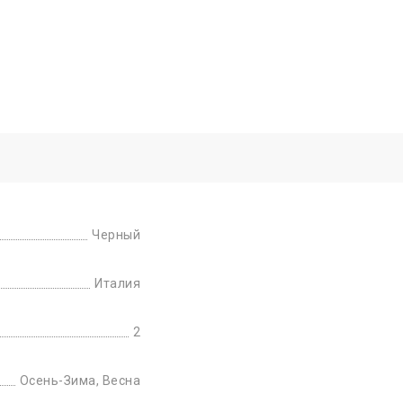
Черный
Италия
2
Осень-Зима, Весна