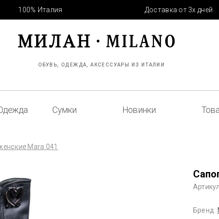
100% Италия
Доставка от 3х дней
ОБУВЬ, ОДЕЖДА, АКСЕССУАРЫ ИЗ ИТАЛИИ
Одежда
Сумки
Новинки
Това
женские Mara 041
Сапо
Артикул
Бренд: