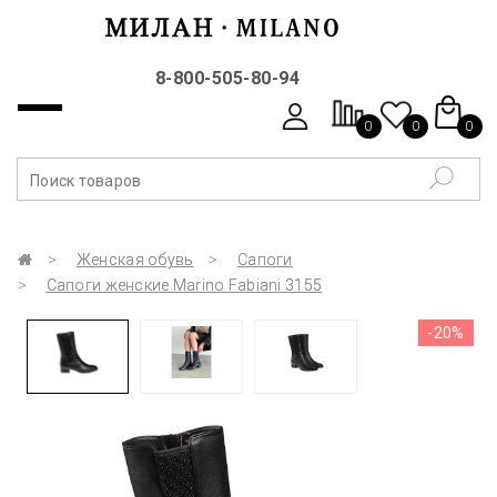
8-800-505-80-94
0
0
0
Женская обувь
Сапоги
Сапоги женские Marino Fabiani 3155
-20%