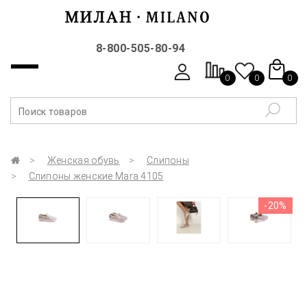
8-800-505-80-94
0
0
0
Женская обувь
Слипоны
Слипоны женские Mara 4105
-20%