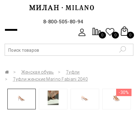
8-800-505-80-94
0
0
0
Женская обувь
Туфли
Туфли женские Marino Fabiani 2040
-30%