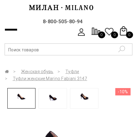
8-800-505-80-94
0
0
0
Женская обувь
Туфли
Туфли женские Marino Fabiani 3147
-10%