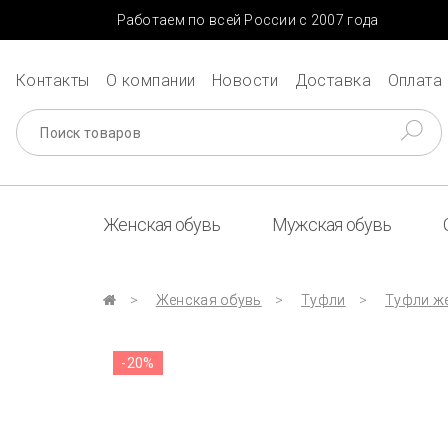
Работаем по всей России с 2007 года
Контакты
О компании
Новости
Доставка
Оплата
Женская обувь
Мужская обувь
Женская обувь
Туфли
Туфли же
-20%