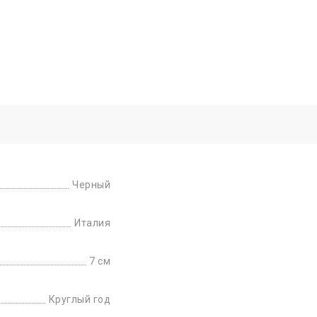
Черный
Италия
7 см
Круглый год