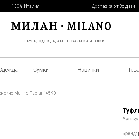
100% Италия
Доставка от 3х дней
ОБУВЬ, ОДЕЖДА, АКСЕССУАРЫ ИЗ ИТАЛИИ
Одежда
Сумки
Новинки
Това
нские Marino Fabiani 4590
Туфли
Артикул
Бренд: