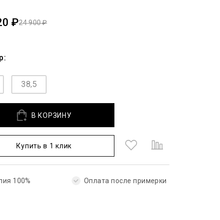
20 ₽
24 900 ₽
р:
38,5
В КОРЗИНУ
Купить в 1 клик
лия 100%
Оплата после примерки