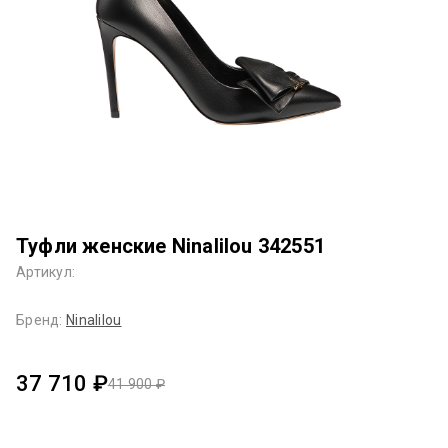
Туфли женские Ninalilou 342551
Артикул:
Бренд:
Ninalilou
37 710 ₽
41 900 ₽