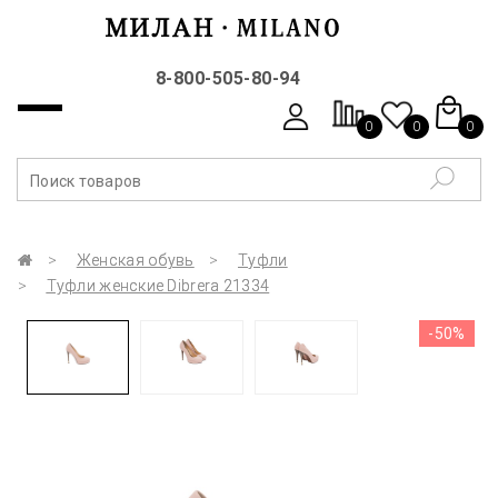
8-800-505-80-94
0
0
0
Женская обувь
Туфли
Туфли женские Dibrera 21334
-50%